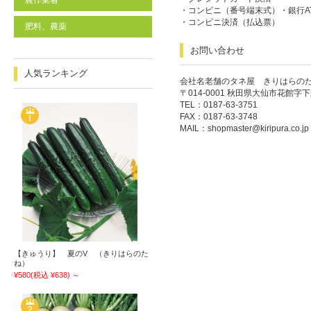
農作業着
・コンビニ（番号端末式）・銀行A
・コンビニ決済（払込票）
肥料、農薬
お問い合わせ
人気ランキング
会社名老舗のタネ屋 きりはらの
〒014-0001 秋田県大仙市花館字下
TEL：0187-63-3751
FAX：0187-63-3748
MAIL：
shopmaster@kiripura.co.jp
【きゅうり】 夏のV （きりはらのた
ね）
¥580
(税込 ¥638)
～