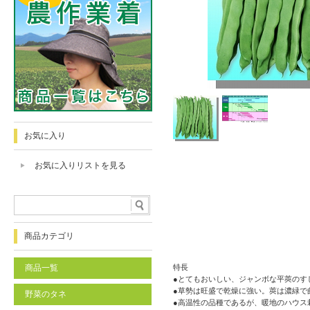
お気に入り
お気に入りリストを見る
商品カテゴリ
商品一覧
特長
●とてもおいしい、ジャンボな平莢のすじ
●草勢は旺盛で乾燥に強い。莢は濃緑で
野菜のタネ
●高温性の品種であるが、暖地のハウス