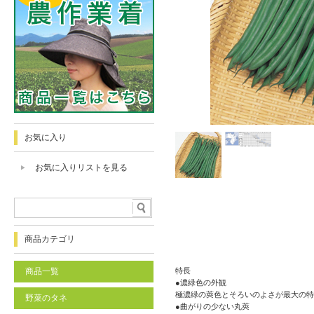
お気に入り
お気に入りリストを見る
商品カテゴリ
商品一覧
特長
●濃緑色の外観
極濃緑の莢色とそろいのよさが最大の特
野菜のタネ
●曲がりの少ない丸莢