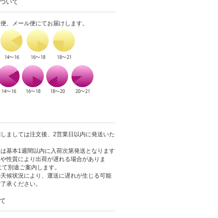
ついて
急便、メール便にてお届けします。
しましては注文後、2営業日以内に発送いた
は基本1週間以内に入荷次第発送となります
況や性質により出荷が遅れる場合がありま
にて別途ご案内します。
の天候状況により、運送に遅れが生じる可能
ご了承ください。
て