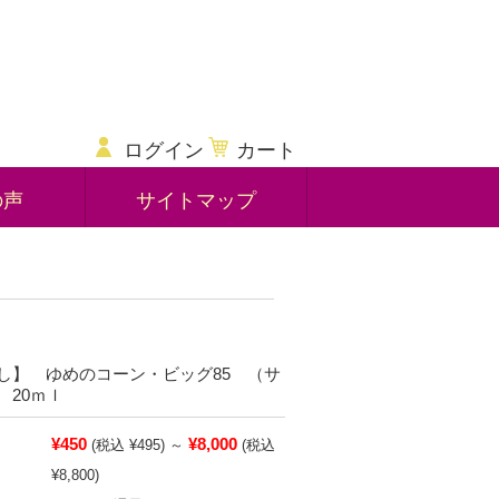
ログイン
カート
の声
サイトマップ
し】 ゆめのコーン・ビッグ85 （サ
 20ｍｌ
¥450
¥8,000
(税込 ¥495)
～
(税込
¥8,800)