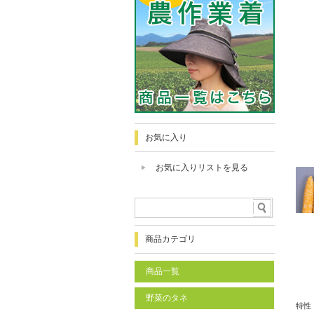
お気に入り
お気に入りリストを見る
商品カテゴリ
商品一覧
野菜のタネ
特性