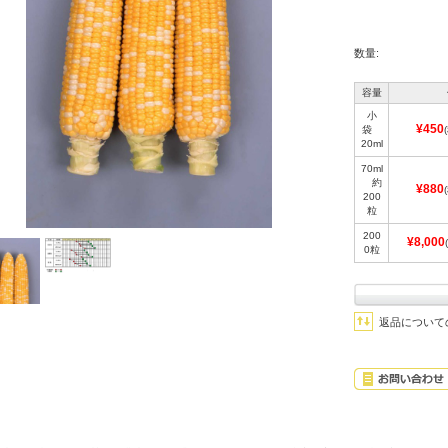
数量:
容量
小
¥450
袋
20ml
70ml
約
¥880
200
粒
200
¥8,000
0粒
返品について