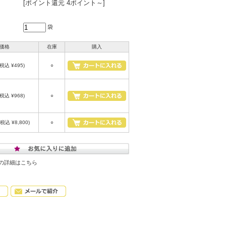
[ポイント還元 4ポイント～]
袋
価格
在庫
購入
(税込 ¥495)
○
(税込 ¥968)
○
(税込 ¥8,800)
○
の詳細はこちら