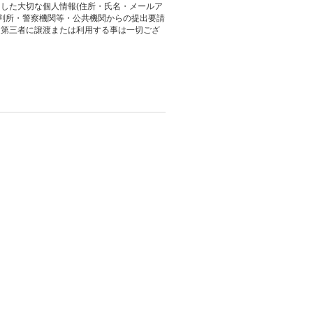
した大切な個人情報(住所・氏名・メールア
裁判所・警察機関等・公共機関からの提出要請
、第三者に譲渡または利用する事は一切ござ