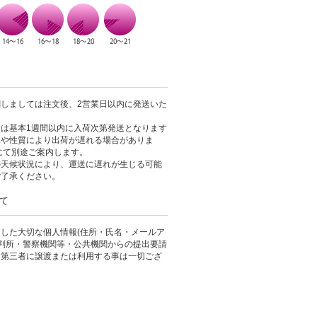
しましては注文後、2営業日以内に発送いた
は基本1週間以内に入荷次第発送となります
況や性質により出荷が遅れる場合がありま
にて別途ご案内します。
の天候状況により、運送に遅れが生じる可能
ご了承ください。
て
した大切な個人情報(住所・氏名・メールア
裁判所・警察機関等・公共機関からの提出要請
、第三者に譲渡または利用する事は一切ござ