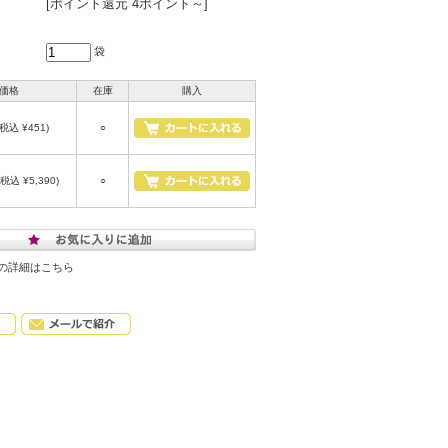
[ポイント還元 4ポイント～]
袋
価格
在庫
購入
(税込 ¥451)
○
(税込 ¥5,390)
○
の詳細はこちら