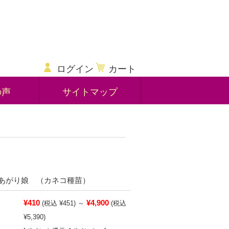
ログイン
カート
の声
サイトマップ
あがり娘 （カネコ種苗）
¥410
¥4,900
(税込 ¥451)
～
(税込
¥5,390)