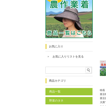
お気に入り
お気に入りリストを見る
商品カテゴリ
特長
商品一覧
茶豆
茶豆
野菜のタネ
大莢