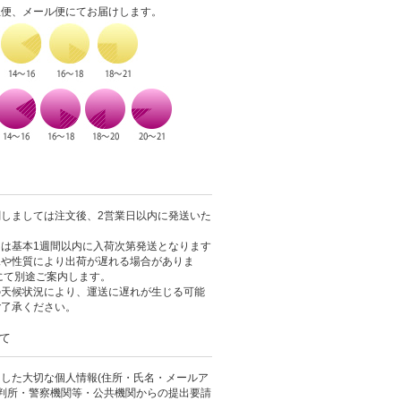
急便、メール便にてお届けします。
しましては注文後、2営業日以内に発送いた
は基本1週間以内に入荷次第発送となります
況や性質により出荷が遅れる場合がありま
にて別途ご案内します。
の天候状況により、運送に遅れが生じる可能
ご了承ください。
て
した大切な個人情報(住所・氏名・メールア
裁判所・警察機関等・公共機関からの提出要請