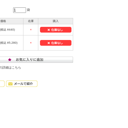
袋
価格
在庫
購入
(税込 ¥440)
×
(税込 ¥5,280)
×
の詳細はこちら