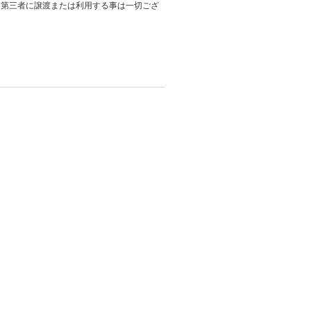
、第三者に譲渡または利用する事は一切ござ