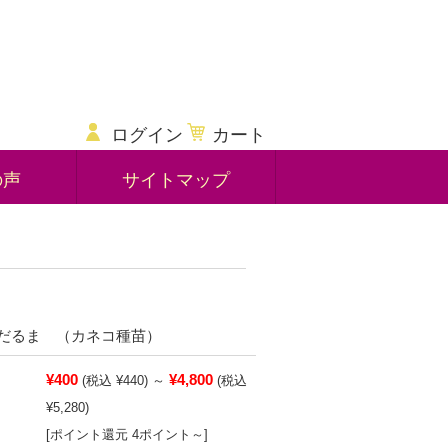
ログイン
カート
の声
サイトマップ
だるま （カネコ種苗）
¥400
¥4,800
(税込 ¥440)
～
(税込
¥5,280)
[ポイント還元 4ポイント～]